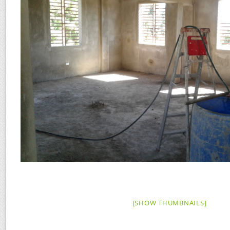
[SHOW THUMBNAILS]