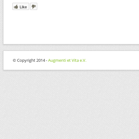
Like
© Copyright 2014 -
Augmenti et Vita e.V.