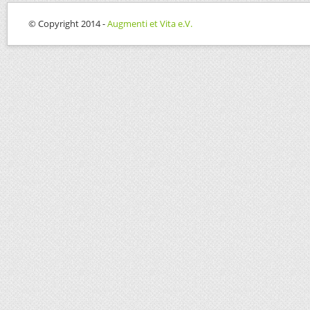
© Copyright 2014 -
Augmenti et Vita e.V.