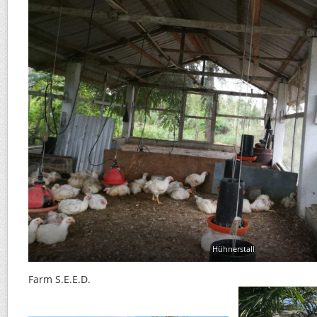
Hühnerstall
Farm S.E.E.D.