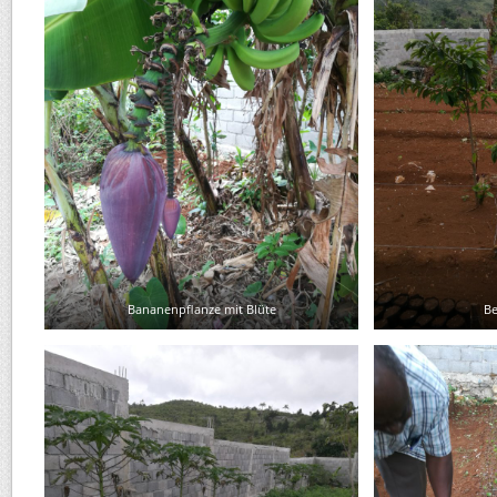
Bananenpflanze mit Blüte
Be