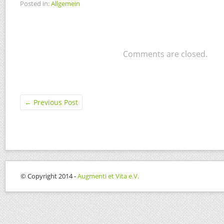
Posted in:
Allgemein
Comments are closed.
←
Previous Post
© Copyright 2014 -
Augmenti et Vita e.V.