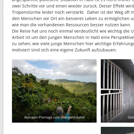
zwei Schritte vor und einen wieder zurück. Dieser Effekt wird
Tropenstürme leider noch verstärkt. Daher ist der Weg oft
den Menschen vor Ort ein besseres Leben zu ermöglichen 
wie man die vorhandenen Ressourcen besser nutzen kann.
Die Reise hat uns noch einmal verdeutlicht wie wichtig die 
Arbeit ist um den jungen Menschen in Haiti eine Perspektive
zu sehen, wie viele junge Menschen hier wichtige Erfahru
motiviert sind sich eine eigene Zukunft aufzubauen.
Avocado-Plantage und Orangenbäume
Geb