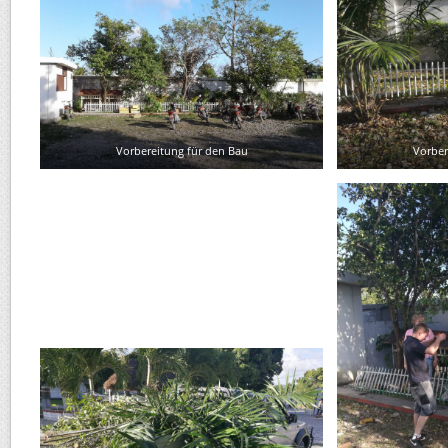
Vorbereitung für den Bau
Vorber