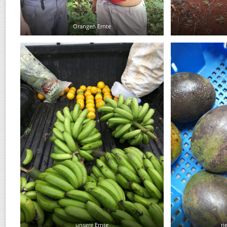
Orangen Ernte
unsere Ernte
ri