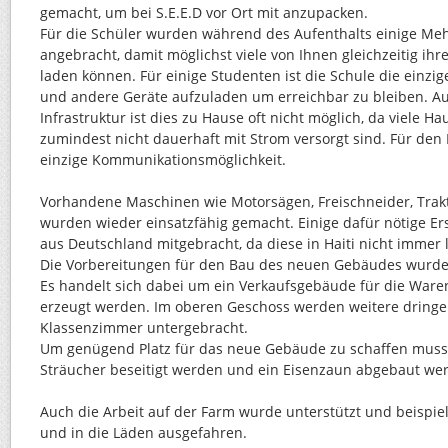
gemacht, um bei S.E.E.D vor Ort mit anzupacken.
Für die Schüler wurden während des Aufenthalts einige Me
angebracht, damit möglichst viele von Ihnen gleichzeitig ihr
laden können. Für einige Studenten ist die Schule die einzig
und andere Geräte aufzuladen um erreichbar zu bleiben. A
Infrastruktur ist dies zu Hause oft nicht möglich, da viele Ha
zumindest nicht dauerhaft mit Strom versorgt sind. Für den 
einzige Kommunikationsmöglichkeit.
Vorhandene Maschinen wie Motorsägen, Freischneider, Trakt
wurden wieder einsatzfähig gemacht. Einige dafür nötige Ers
aus Deutschland mitgebracht, da diese in Haiti nicht immer l
Die Vorbereitungen für den Bau des neuen Gebäudes wurde
Es handelt sich dabei um ein Verkaufsgebäude für die Ware
erzeugt werden. Im oberen Geschoss werden weitere dringe
Klassenzimmer untergebracht.
Um genügend Platz für das neue Gebäude zu schaffen mus
Sträucher beseitigt werden und ein Eisenzaun abgebaut we
Auch die Arbeit auf der Farm wurde unterstützt und beispie
und in die Läden ausgefahren.