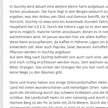
In Duchity wird aktuell eine weitere kleine Farm aufgebaut u
Sorten anzubauen. Die Farm liegt in den Bergen wodurch si
ergeben, was den Anbau von Obst und Gemüse betrifft, da h
herrscht. Duchity ist etwa eine bis eineinhalb Stunden Fahrt
Hauptfarm bei S.E.E.D. Durch die höhere Lage ist es dort we
wird es möglich, manche Sorten anzubauen, denen es in nie
warm/trocken wird. Im Januar wurden hier vor allem Kaffee
diese dann auszupflanzen, da Kaffee in Höheren Lagen ein 
entwickeln soll. Aber auch Paprika, Salat, Bananen, Kartoffel
Pflanzen werden in Duchity angebaut.
Auf dem Weg nach Duchity befindet sich auch noch eine „wi
erst noch richtig erschlossen werden muss. Dort wachsen a
Bitter Orangen. Das ernten der Orangen fiel uns hier noch 
keine Wege zu den Bäumen gibt.
Doris und Frantz haben uns einige Orte/Landschaften Haitis
Land mit vielen wunderschönen und vielseitigen Orten nähe
auch die Zerstörung durch das schwere Erdbeben und die 
sichtbar. Die Landschaft Haitis ist sehr vielseitig und durch 
Höchste Berg ist der Pic la Selle mit 2674 Metern. Durch di
angespannte politische Situation in Haiti ist es nicht immer 