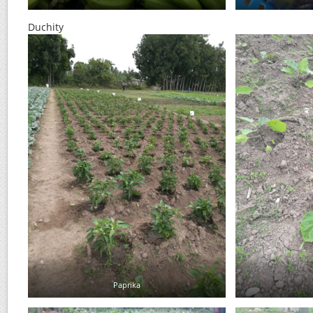
Duchity
Paprika